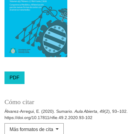
PDF
Cómo citar
Álvarez-Arregui, E. (2020). Sumario.
Aula Abierta
,
49
(2), 93–102.
https://doi.org/10.17811/rifie.49.2.2020.93-102
Más formatos de cita