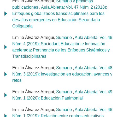
Emilio Álvarez-Arregui,
Sumario y próximas
publicaciones
,
Aula Abierta: Vol. 47 Núm. 2 (2018):
Enfoques globalizados transdisciplinares para los
desafíos emergentes en Educación Secundaria
Obligatoria
Emilio Álvarez-Arregui,
Sumario
,
Aula Abierta: Vol. 48
Núm. 4 (2019): Sociedad, Educación e Innovación
acelerada: Pertinencia de los Enfoques Sistémicos y
Transdisciplinares
Emilio Álvarez-Arregui,
Sumario
,
Aula Abierta: Vol. 48
Núm. 3 (2019): Investigación en educación: avances y
retos
Emilio Álvarez-Arregui,
Sumario
,
Aula Abierta: Vol. 49
Núm. 1 (2020): Educación Patrimonial
Emilio Álvarez-Arregui,
Sumario
,
Aula Abierta: Vol. 48
Núm. 1 (2019): Relación entre centros educativos,