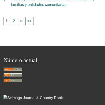
familias y entidades comunitarias
1
2
>
>>
Número actual