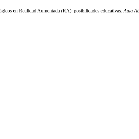
lógicos en Realidad Aumentada (RA): posibilidades educativas.
Aula Ab