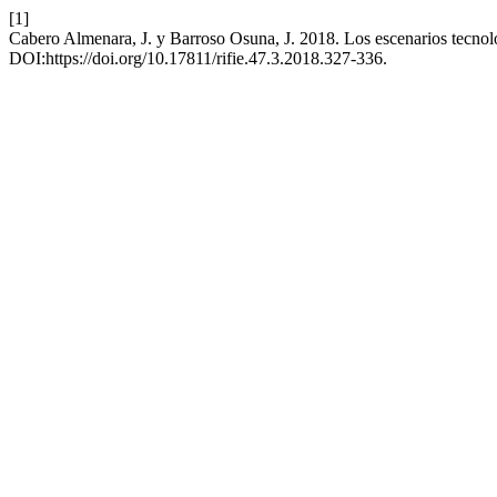
[1]
Cabero Almenara, J. y Barroso Osuna, J. 2018. Los escenarios tecno
DOI:https://doi.org/10.17811/rifie.47.3.2018.327-336.