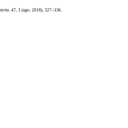
ierta
. 47, 3 (ago. 2018), 327–336.