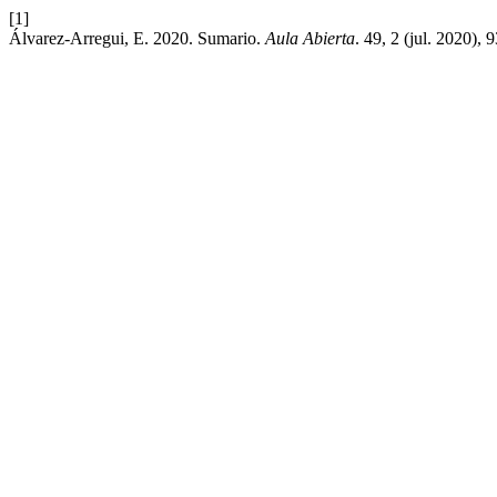
[1]
Álvarez-Arregui, E. 2020. Sumario.
Aula Abierta
. 49, 2 (jul. 2020),