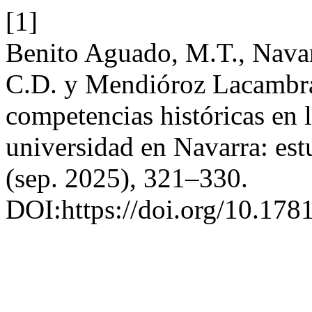
[1]
Benito Aguado, M.T., Navarr
C.D. y Mendióroz Lacambra
competencias históricas en l
universidad en Navarra: est
(sep. 2025), 321–330.
DOI:https://doi.org/10.1781