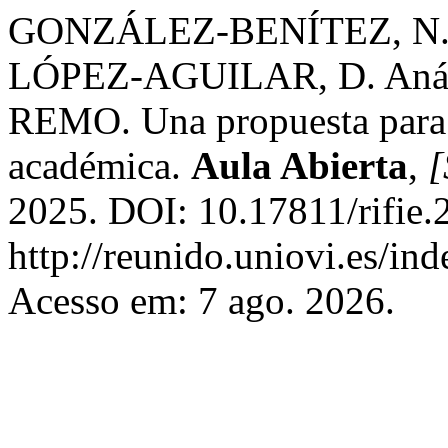
GONZÁLEZ-BENÍTEZ, N.;
LÓPEZ-AGUILAR, D. Anális
REMO. Una propuesta para l
académica.
Aula Abierta
,
[
2025. DOI: 10.17811/rifie.
http://reunido.uniovi.es/in
Acesso em: 7 ago. 2026.