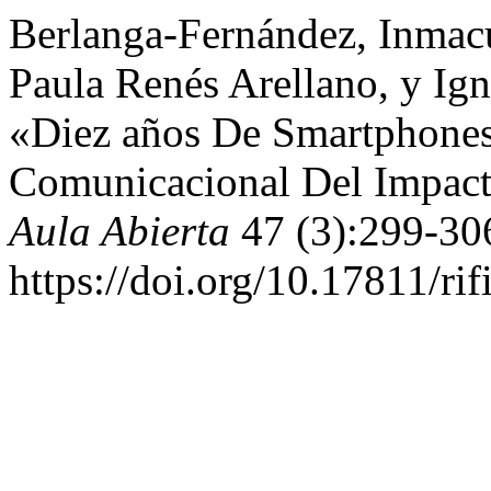
Berlanga-Fernández, Inmacu
Paula Renés Arellano, y I
«Diez años De Smartphones.
Comunicacional Del Impacto
Aula Abierta
47 (3):299-30
https://doi.org/10.17811/ri