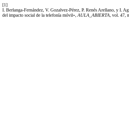
[1]
I. Berlanga-Fernández, V. Gozalvez-Pérez, P. Renés Arellano, y I. 
del impacto social de la telefonía móvil»,
AULA_ABIERTA
, vol. 47,