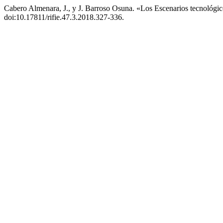
Cabero Almenara, J., y J. Barroso Osuna. «Los Escenarios tecnológ
doi:10.17811/rifie.47.3.2018.327-336.