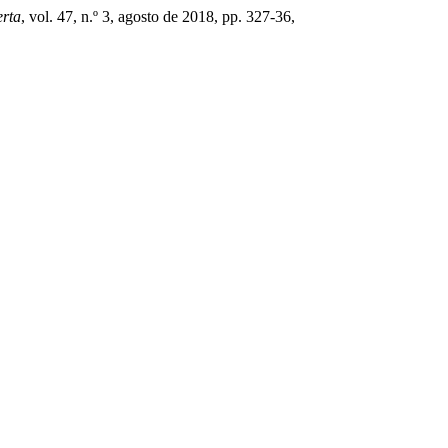
erta
, vol. 47, n.º 3, agosto de 2018, pp. 327-36,