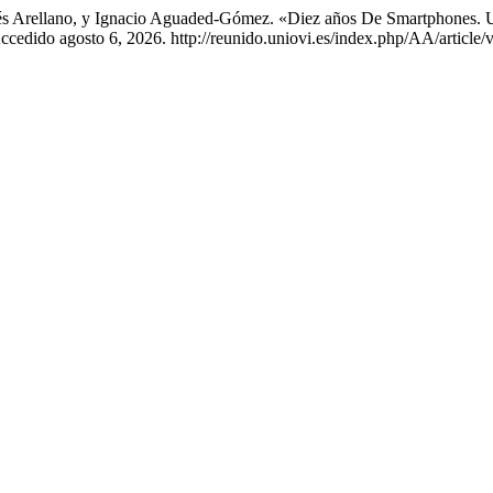
és Arellano, y Ignacio Aguaded-Gómez. «Diez años De Smartphones. U
ccedido agosto 6, 2026. http://reunido.uniovi.es/index.php/AA/article