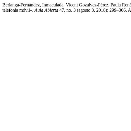
Berlanga-Fernández, Inmaculada, Vicent Gozalvez-Pérez, Paula Ren
telefonía móvil».
Aula Abierta
47, no. 3 (agosto 3, 2018): 299–306. A