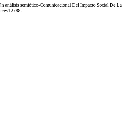
n análisis semiótico-Comunicacional Del Impacto Social De La
/view/12788.