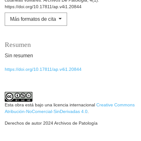
cutáneas vulvares.
Archivos De Patologia
,
4
(1).
https://doi.org/10.17811/ap.v4i1.20844
Más formatos de cita
Resumen
Sin resumen
https://doi.org/10.17811/ap.v4i1.20844
Esta obra está bajo una licencia internacional
Creative Commons
Atribución-NoComercial-SinDerivadas 4.0
.
Derechos de autor 2024 Archivos de Patología