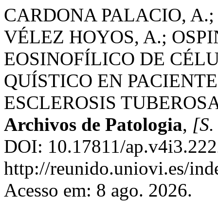
CARDONA PALACIO, A.;
VÉLEZ HOYOS, A.; OSP
EOSINOFÍLICO DE CÉL
QUÍSTICO EN PACIENT
ESCLEROSIS TUBEROSA
Archivos de Patologia
,
[S. 
DOI: 10.17811/ap.v4i3.222
http://reunido.uniovi.es/in
Acesso em: 8 ago. 2026.