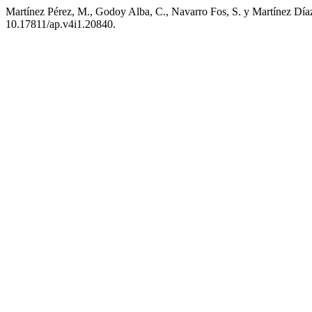
Martínez Pérez, M., Godoy Alba, C., Navarro Fos, S. y Martínez Díaz,
10.17811/ap.v4i1.20840.