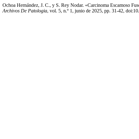
Ochoa Hernández, J. C., y S. Rey Nodar. «Carcinoma Escamoso Fuso
Archivos De Patologia
, vol. 5, n.º 1, junio de 2025, pp. 31-42, doi: