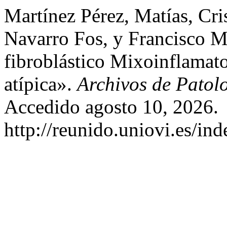
Martínez Pérez, Matías, Cr
Navarro Fos, y Francisco M
fibroblástico Mixoinflamato
atípica».
Archivos de Patol
Accedido agosto 10, 2026.
http://reunido.uniovi.es/in