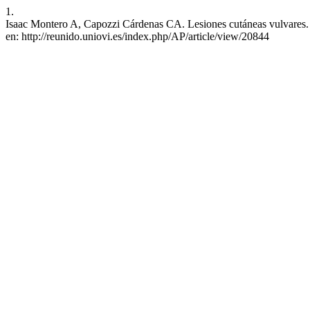
1.
Isaac Montero A, Capozzi Cárdenas CA. Lesiones cutáneas vulvares. A
en: http://reunido.uniovi.es/index.php/AP/article/view/20844