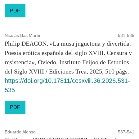
PDF
Nicolás Bas Martín
531-535
Philip DEACON, «La musa juguetona y divertida.
Poesía erótica española del siglo XVIII. Censura y
resistencia», Oviedo, Instituto Feijoo de Estudios
del Siglo XVIII / Ediciones Trea, 2025, 510 págs.
https://doi.org/10.17811/cesxviii.36.2026.531-
535
PDF
Eduardo Alonso
537-541