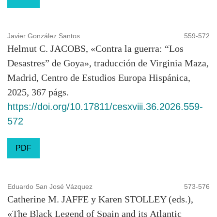
Javier González Santos
559-572
Helmut C. JACOBS, «Contra la guerra: “Los
Desastres” de Goya», traducción de Virginia Maza,
Madrid, Centro de Estudios Europa Hispánica,
2025, 367 págs.
https://doi.org/10.17811/cesxviii.36.2026.559-
572
PDF
Eduardo San José Vázquez
573-576
Catherine M. JAFFE y Karen STOLLEY (eds.),
«The Black Legend of Spain and its Atlantic