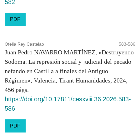
582
PDF
Ofelia Rey Castelao
583-586
Juan Pedro NAVARRO MARTÍNEZ, «Destruyendo
Sodoma. La represión social y judicial del pecado
nefando en Castilla a finales del Antiguo
Régimen», Valencia, Tirant Humanidades, 2024,
456 págs.
https://doi.org/10.17811/cesxviii.36.2026.583-
586
PDF