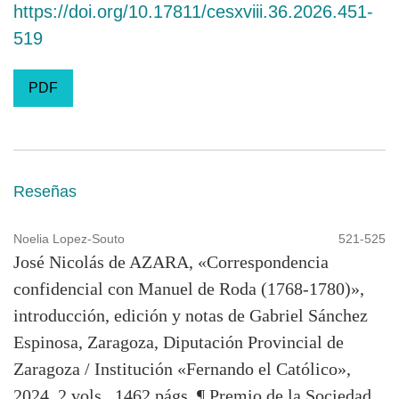
https://doi.org/10.17811/cesxviii.36.2026.451-
519
PDF
Reseñas
Noelia Lopez-Souto
521-525
José Nicolás de AZARA, «Correspondencia
confidencial con Manuel de Roda (1768-1780)»,
introducción, edición y notas de Gabriel Sánchez
Espinosa, Zaragoza, Diputación Provincial de
Zaragoza / Institución «Fernando el Católico»,
2024, 2 vols., 1462 págs. ¶ Premio de la Sociedad