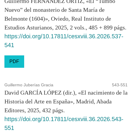
Guillermo FERNÁNDEZ ORTIZ, «El “Tumbo
Nuevo” del monasterio de Santa María de
Belmonte (1604)», Oviedo, Real Instituto de
Estudios Asturianos, 2025, 2 vols., 485 + 899 págs.
https://doi.org/10.17811/cesxviii.36.2026.537-
541
PDF
Guillermo Juberías Gracia
543-551
David GARCÍA LÓPEZ (dir.), «El nacimiento de la
Historia del Arte en España», Madrid, Abada
Editores, 2025, 432 págs.
https://doi.org/10.17811/cesxviii.36.2026.543-
551