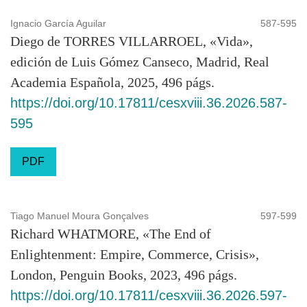
Ignacio García Aguilar
587-595
Diego de TORRES VILLARROEL, «Vida»,
edición de Luis Gómez Canseco, Madrid, Real
Academia Española, 2025, 496 págs.
https://doi.org/10.17811/cesxviii.36.2026.587-
595
PDF
Tiago Manuel Moura Gonçalves
597-599
Richard WHATMORE, «The End of
Enlightenment: Empire, Commerce, Crisis»,
London, Penguin Books, 2023, 496 págs.
https://doi.org/10.17811/cesxviii.36.2026.597-