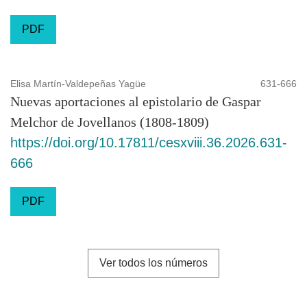
PDF
Elisa Martín-Valdepeñas Yagüe
631-666
Nuevas aportaciones al epistolario de Gaspar
Melchor de Jovellanos (1808-1809)
https://doi.org/10.17811/cesxviii.36.2026.631-
666
PDF
Ver todos los números