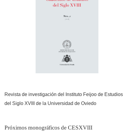
Revista de investigación del Instituto Feijoo de Estudios
del Siglo XVIII de la Universidad de Oviedo
Próximos monográficos de CESXVIII
Avisos