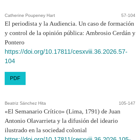
Catherine Poupeney Hart
57-104
El periodista y la Audiencia. Un caso de formación
y control de la opinión pública: Ambrosio Cerdán y
Pontero
https://doi.org/10.17811/cesxviii.36.2026.57-
104
PDF
Beatriz Sánchez Hita
105-147
«El Semanario Crítico» (Lima, 1791) de Juan
Antonio Olavarrieta y la difusión del ideario
ilustrado en la sociedad colonial
https://doi.org/10.17811/cesxviii.36.2026.105-