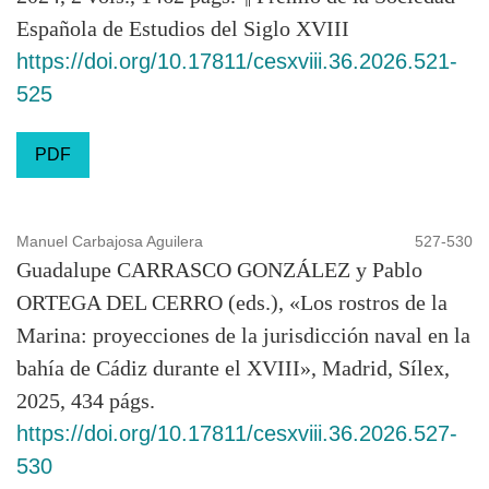
Española de Estudios del Siglo XVIII
https://doi.org/10.17811/cesxviii.36.2026.521-
525
PDF
Manuel Carbajosa Aguilera
527-530
Guadalupe CARRASCO GONZÁLEZ y Pablo
ORTEGA DEL CERRO (eds.), «Los rostros de la
Marina: proyecciones de la jurisdicción naval en la
bahía de Cádiz durante el XVIII», Madrid, Sílex,
2025, 434 págs.
https://doi.org/10.17811/cesxviii.36.2026.527-
530