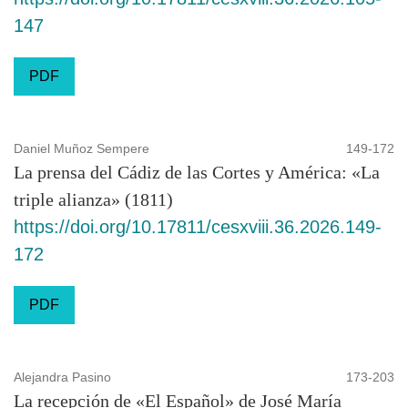
147
PDF
Daniel Muñoz Sempere
149-172
La prensa del Cádiz de las Cortes y América: «La
triple alianza» (1811)
https://doi.org/10.17811/cesxviii.36.2026.149-
172
PDF
Alejandra Pasino
173-203
La recepción de «El Español» de José María