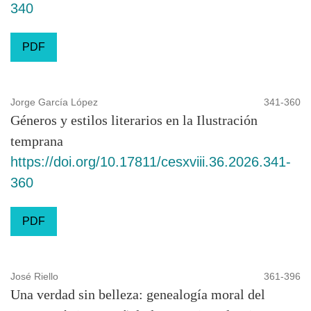
340
PDF
Jorge García López
341-360
Géneros y estilos literarios en la Ilustración
temprana
https://doi.org/10.17811/cesxviii.36.2026.341-
360
PDF
José Riello
361-396
Una verdad sin belleza: genealogía moral del