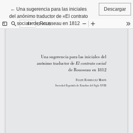
Volver a los detalles del artículo
←
Una sugerencia para las iniciales
Descargar
del anónimo traductor de «El contrato
social» de Rousseau en 1812