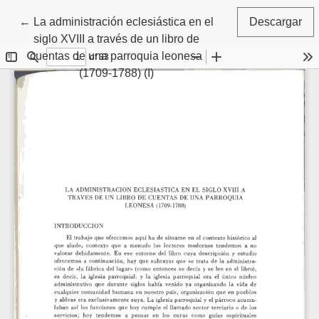
Volver a los detalles del artículo
←
La administración eclesiástica en el
Descargar
siglo XVIII a través de un libro de
cuentas de una parroquia leonesa
(1709-1788) (I)