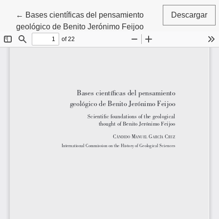
Volver a los detalles del artículo
←
Bases científicas del pensamiento
Descargar
geológico de Benito Jerónimo Feijoo