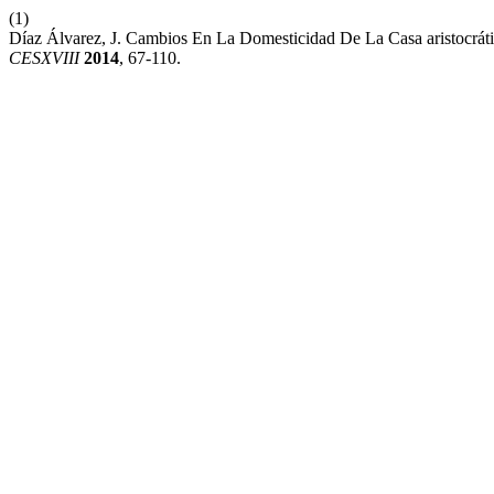
(1)
Díaz Álvarez, J. Cambios En La Domesticidad De La Casa aristocrá
CESXVIII
2014
, 67-110.