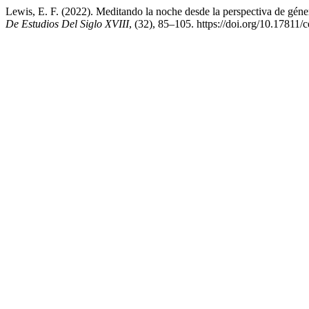
Lewis, E. F. (2022). Meditando la noche desde la perspectiva de gé
De Estudios Del Siglo XVIII
, (32), 85–105. https://doi.org/10.17811/