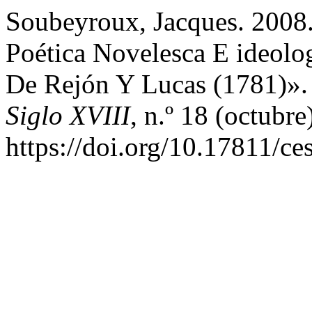
Soubeyroux, Jacques. 2008.
Poética Novelesca E ideolo
De Rejón Y Lucas (1781)»
Siglo XVIII
, n.º 18 (octubr
https://doi.org/10.17811/ce