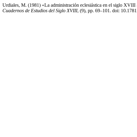
Urdiales, M. (1981) «La administración eclesiástica en el siglo XVIII 
Cuadernos de Estudios del Siglo XVIII
, (9), pp. 69–101. doi: 10.178