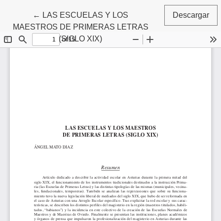
Volver a los detalles del artículo
←
LAS ESCUELAS Y LOS
Descargar
MAESTROS DE PRIMERAS LETRAS
(SIGLO XIX)