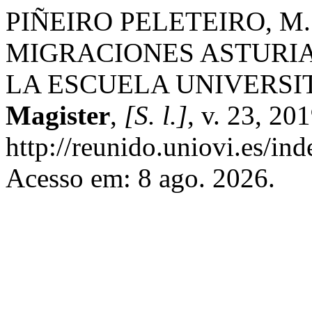
PIÑEIRO PELETEIRO, M. 
MIGRACIONES ASTURI
LA ESCUELA UNIVERSI
Magister
,
[S. l.]
, v. 23, 20
http://reunido.uniovi.es/i
Acesso em: 8 ago. 2026.