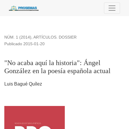
&quot;No acaba aquí la historia&quot;: Ángel González en la
NÚM. 1 (2014)
,
ARTÍCULOS. DOSSIER
Publicado 2015-01-20
"No acaba aquí la historia": Ángel
González en la poesía española actual
Luis Bagué Quílez