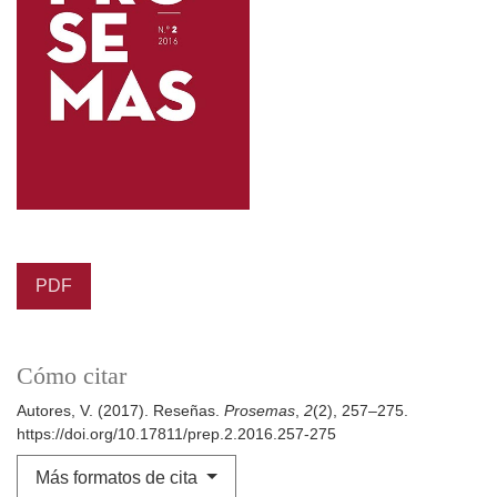
PDF
Cómo citar
Autores, V. (2017). Reseñas.
Prosemas
,
2
(2), 257–275.
https://doi.org/10.17811/prep.2.2016.257-275
Más formatos de cita