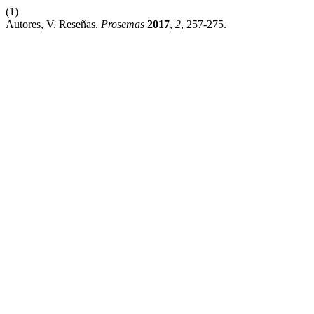
(1)
Autores, V. Reseñas.
Prosemas
2017
,
2
, 257-275.