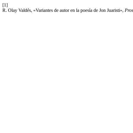
[1]
R. Olay Valdés, «Variantes de autor en la poesía de Jon Juaristi»,
Pro