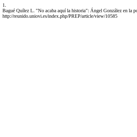
1.
Bagué Quílez L. "No acaba aquí la historia": Ángel González en la po
http://reunido.uniovi.es/index.php/PREP/article/view/10585