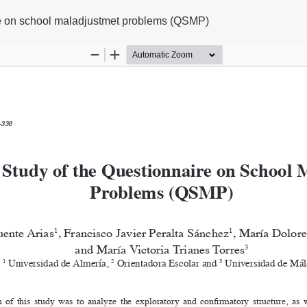
ire on school maladjustmet problems (QSMP)