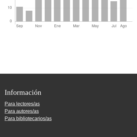
Información
Para lectores/as
Para autores/as
Para bibliotecarios/as