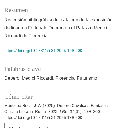
Resumen
Recensión bibliográfica del catálogo de la exposición
dedicada a Fortunato Depero en el Palazzo Medici
Riccardi de Florencia.
https://doi.org/10.17811/li.31.2025.199-200
Palabras clave
Depero
Medici Riccardi
Florencia
Futurismo
Cómo citar
Mancebo Roca, J. A. (2025). Depero Cavalcata Fantastica,
Officina Libraria, Roma, 2023.
Liño
,
31
(31), 199–200.
https://doi.org/10.17811/li.31.2025.199-200