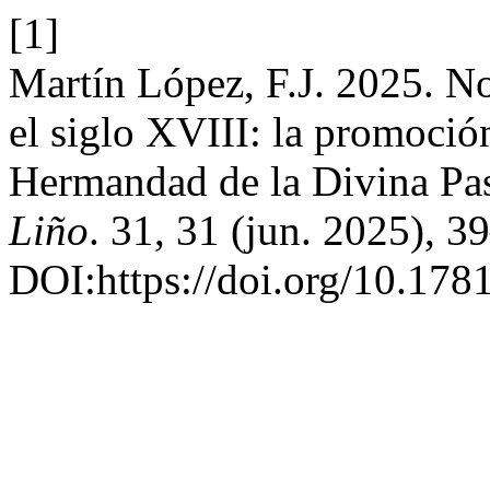
[1]
Martín López, F.J. 2025. Not
el siglo XVIII: la promoción
Hermandad de la Divina Pas
Liño
. 31, 31 (jun. 2025), 3
DOI:https://doi.org/10.1781