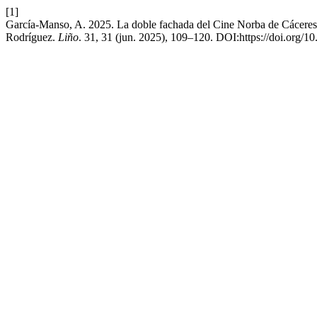
[1]
García-Manso, A. 2025. La doble fachada del Cine Norba de Cáceres 
Rodríguez.
Liño
. 31, 31 (jun. 2025), 109–120. DOI:https://doi.org/1