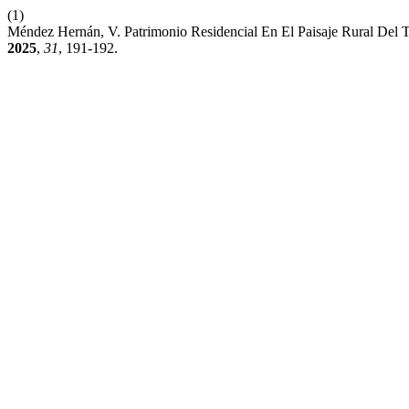
(1)
Méndez Hernán, V. Patrimonio Residencial En El Paisaje Rural Del T
2025
,
31
, 191-192.