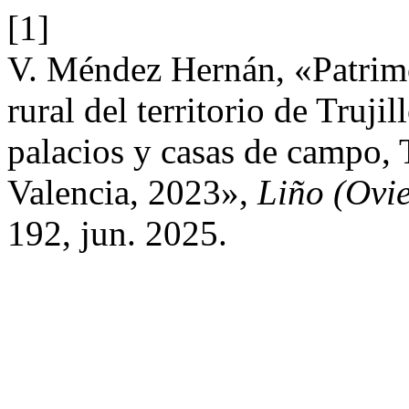
[1]
V. Méndez Hernán, «Patrimo
rural del territorio de Truji
palacios y casas de campo,
Valencia, 2023»,
Liño (Ovi
192, jun. 2025.