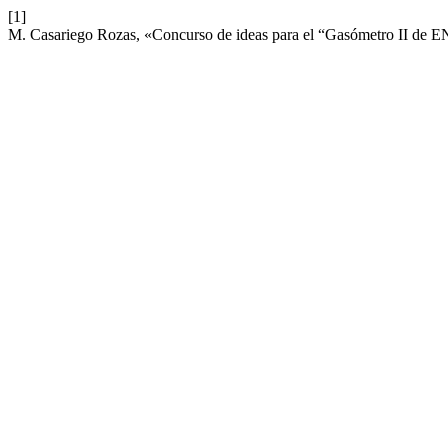
[1]
M. Casariego Rozas, «Concurso de ideas para el “Gasómetro II de E