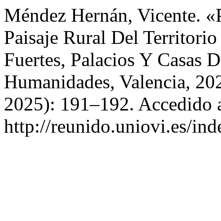
Méndez Hernán, Vicente. «P
Paisaje Rural Del Territorio
Fuertes, Palacios Y Casas 
Humanidades, Valencia, 20
2025): 191–192. Accedido a
http://reunido.uniovi.es/i