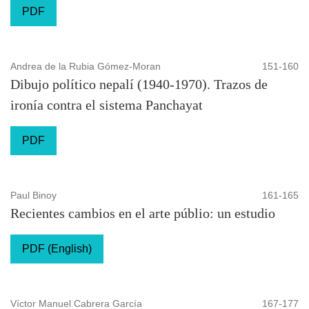
PDF
Andrea de la Rubia Gómez-Moran
151-160
Dibujo político nepalí (1940-1970). Trazos de
ironía contra el sistema Panchayat
PDF
Paul Binoy
161-165
Recientes cambios en el arte públio: un estudio
PDF (English)
Víctor Manuel Cabrera García
167-177