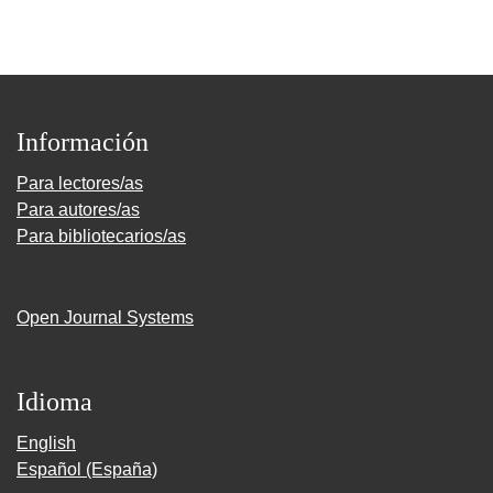
Información
Para lectores/as
Para autores/as
Para bibliotecarios/as
Open Journal Systems
Idioma
English
Español (España)