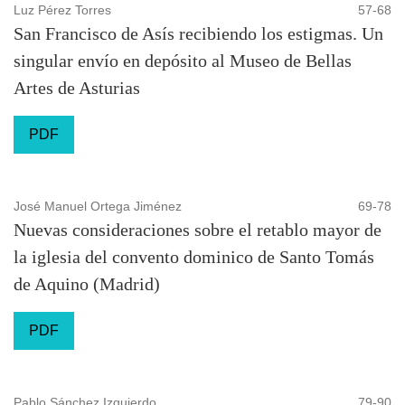
Luz Pérez Torres
57-68
San Francisco de Asís recibiendo los estigmas. Un
singular envío en depósito al Museo de Bellas
Artes de Asturias
PDF
José Manuel Ortega Jiménez
69-78
Nuevas consideraciones sobre el retablo mayor de
la iglesia del convento dominico de Santo Tomás
de Aquino (Madrid)
PDF
Pablo Sánchez Izquierdo
79-90