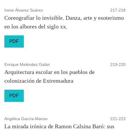
Irene Álvarez Suárez
217-218
Coreografíar lo invisible. Danza, arte y esoterismo
en los albores del siglo xx.
PDF
Enrique Meléndez Galán
219-220
Arquitectura escolar en los pueblos de
colonización de Extremadura
PDF
Angélica García-Manso
221-223
La mirada irónica de Ramon Calsina Baró: sus