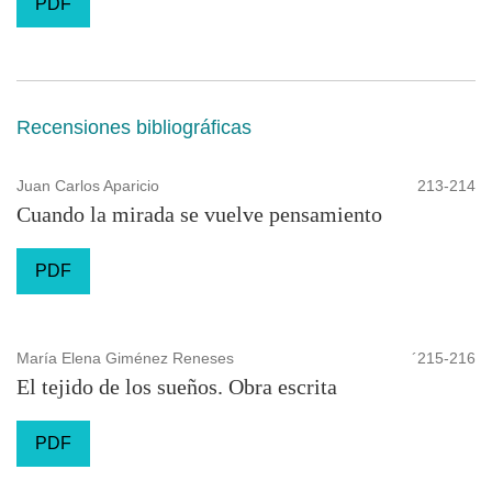
PDF
Recensiones bibliográficas
Juan Carlos Aparicio
213-214
Cuando la mirada se vuelve pensamiento
PDF
María Elena Giménez Reneses
´215-216
El tejido de los sueños. Obra escrita
PDF