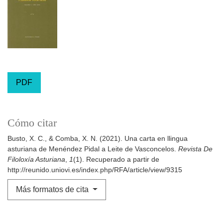
PDF
Cómo citar
Busto, X. C., & Comba, X. N. (2021). Una carta en llingua
asturiana de Menéndez Pidal a Leite de Vasconcelos.
Revista De
Filoloxía Asturiana
,
1
(1). Recuperado a partir de
http://reunido.uniovi.es/index.php/RFA/article/view/9315
Más formatos de cita