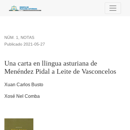
Una carta en llingua asturiana de Menéndez Pidal a Leite d
NÚM. 1
,
NOTAS
Publicado 2021-05-27
Una carta en llingua asturiana de
Menéndez Pidal a Leite de Vasconcelos
Xuan Carlos Busto
Xosé Nel Comba