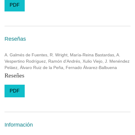
PDF
Reseñas
A. Galmés de Fuentes, R. Wright, María-Reina Bastardas, A.
Vespertino Rodríguez, Ramón d'Andrés, Xulio Viejo, J. Menéndez
Peláez, Álvaro Ruiz de la Peña, Fernado Álvarez-Balbuena
Reseñes
PDF
Información