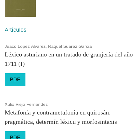
Artículos
Juaco López Álvarez, Raquel Suárez García
Léxico asturiano en un tratado de granjería del año
1711 (I)
PDF
Xulio Viejo Fernández
Metafonía y contrametafonía en quirosán:
pragmática, determín léxicu y morfosintaxis
PDF