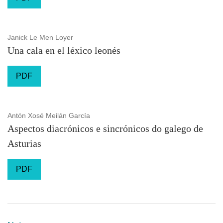
Janick Le Men Loyer
Una cala en el léxico leonés
PDF
Antón Xosé Meilán García
Aspectos diacrónicos e sincrónicos do galego de
Asturias
PDF