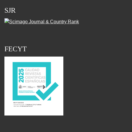
SJR
FECYT