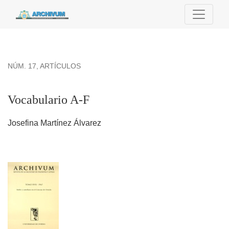
Vocabulario A-F
NÚM. 17
,
ARTÍCULOS
Vocabulario A-F
Josefina Martínez Álvarez