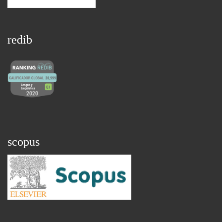
redib
scopus