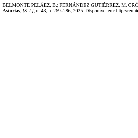
BELMONTE PELÁEZ, B.; FERNÁNDEZ GUTIÉRREZ, M. CR
Asturias
,
[S. l.]
, n. 48, p. 269–286, 2025. Disponível em: http://reu