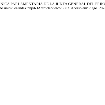
ÓNICA PARLAMENTARIA DE LA JUNTA GENERAL DEL PRINC
nido.uniovi.es/index.php/RJA/article/view/23602. Acesso em: 7 ago. 202