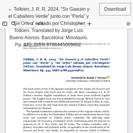
Return to Article Details
←
Tolkien, J. R. R. 2024. “Sir Gawain y
Download
el Caballero Verde” junto con “Perla” y
“Sir Orfeo” editado por Christopher
Tolkien. Translated by Jorge Luis
Bueno Alonso. Barcelona: Minotauro.
Pp. 445. ISBN 9788445009802.