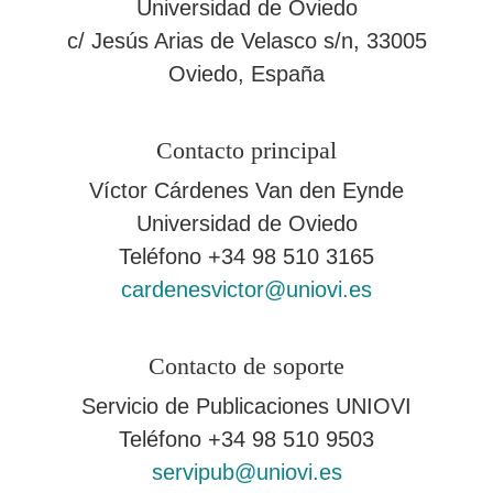
Universidad de Oviedo
c/ Jesús Arias de Velasco s/n, 33005
Oviedo, España
Contacto principal
Víctor Cárdenes Van den Eynde
Universidad de Oviedo
Teléfono
+34 98 510 3165
cardenesvictor@uniovi.es
Contacto de soporte
Servicio de Publicaciones UNIOVI
Teléfono
+34 98 510 9503
servipub@uniovi.es