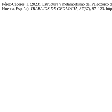
Pérez-Cáceres, I. (2023). Estructura y metamorfismo del Paleozoico d
Huesca, España).
TRABAJOS DE GEOLOGÍA
,
37
(37), 97–123. htt