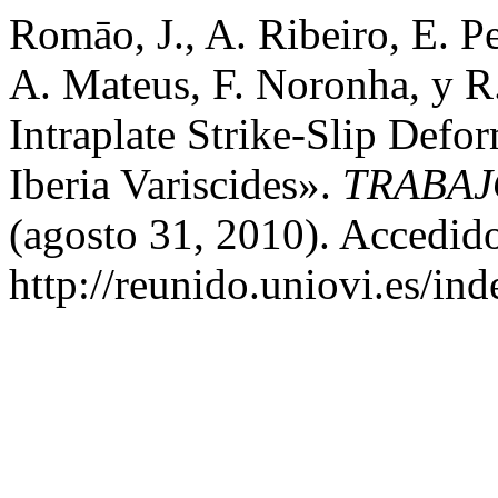
Romāo, J., A. Ribeiro, E. Pe
A. Mateus, F. Noronha, y R.
Intraplate Strike-Slip Def
Iberia Variscides».
TRABAJ
(agosto 31, 2010). Accedido
http://reunido.uniovi.es/in