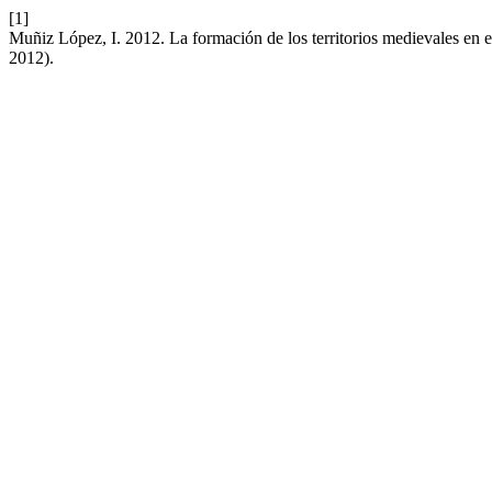
[1]
Muñiz López, I. 2012. La formación de los territorios medievales en el
2012).