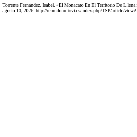
Torrente Fernández, Isabel. «El Monacato En El Territorio De L.len
agosto 10, 2026. http://reunido.uniovi.es/index.php/TSP/article/view/