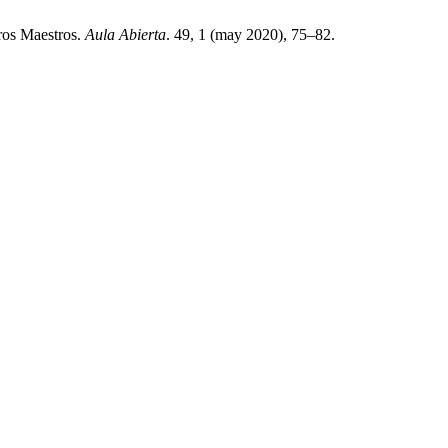
uros Maestros.
Aula Abierta
. 49, 1 (may 2020), 75–82.