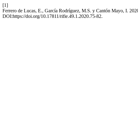
[1]
Ferrero de Lucas, E., García Rodríguez, M.S. y Cantón Mayo, I. 2020
DOI:https://doi.org/10.17811/rifie.49.1.2020.75-82.